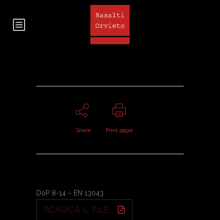
Share
Print page
DoP 8-14 – EN 13043
SCARICA IL FILE