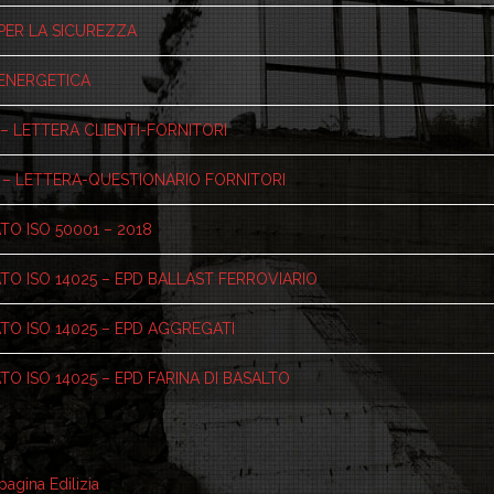
 PER LA SICUREZZA
 ENERGETICA
 – LETTERA CLIENTI-FORNITORI
1 – LETTERA-QUESTIONARIO FORNITORI
TO ISO 50001 – 2018
ATO ISO 14025 – EPD BALLAST FERROVIARIO
ATO ISO 14025 – EPD AGGREGATI
TO ISO 14025 – EPD FARINA DI BASALTO
pagina Edilizia