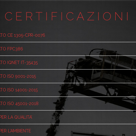
CERTIFICAZIONI
ATO CE 1305-CPR-0076
ATO FPC386
TO IQNET IT-35435
TO ISO 9001-2015
TO ISO 14001-2015
TO ISO 45001-2018
PER LA QUALITA’
PER L’AMBIENTE