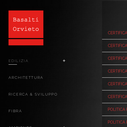
CERTIFIC
CERTIFIC
CERTIFICA
EDILIZIA
CERTIFICA
ARCHITETTURA
CERTIFICA
RICERCA & SVILUPPO
CERTIFICA
POLITICA 
FIBRA
POLITICA 